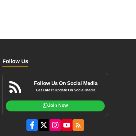
Follow Us
Follow Us On Social Media
Get Latest Update On Social Media
Join Now