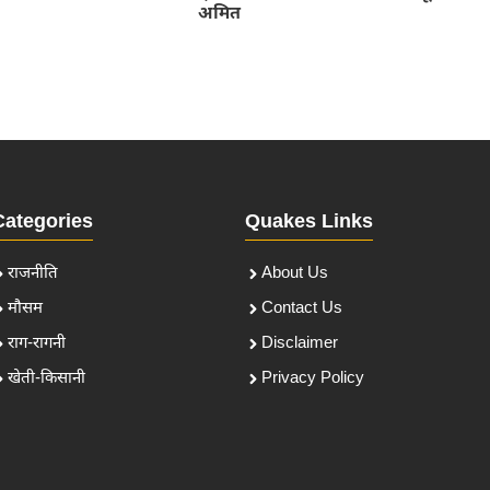
अमित
Categories
Quakes Links
राजनीति
About Us
मौसम
Contact Us
राग-रागनी
Disclaimer
खेती-किसानी
Privacy Policy