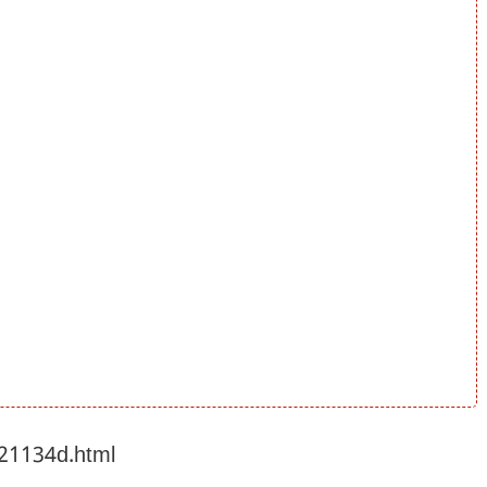
221134d.html