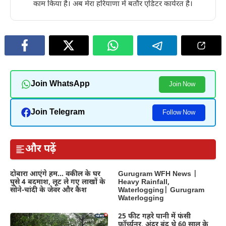
काम किया है। अब मेरा हरियाणा में बतौर एडिटर कार्यरत है।
Join WhatsApp
Join Now
Join Telegram
Follow Now
और पढ़ें
दोबारा आएंगे हम… वकील के घर
Gurugram WFH News |
घुसे 4 बदमाश, लूट ले गए लाखों के
Heavy Rainfall,
सोने-चांदी के जेवर और कैश
Waterlogging| Gurugram
Waterlogging
25 फीट गहरे पानी में फंसी
फॉर्च्यूनर, अंदर बंद थे 60 साल के