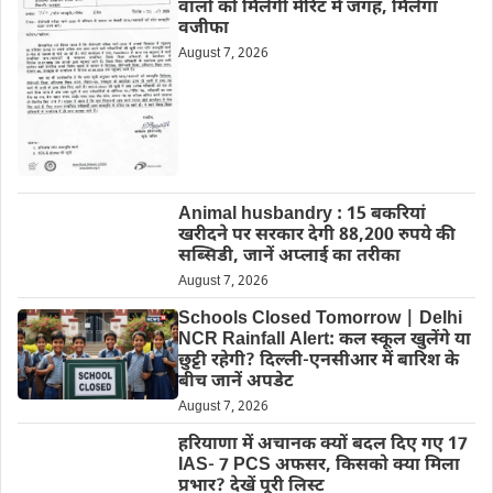
वालों को मिलेगी मेरिट में जगह, मिलेगा
वजीफा
August 7, 2026
Animal husbandry : 15 बकरियां
खरीदने पर सरकार देगी 88,200 रुपये की
सब्सिडी, जानें अप्लाई का तरीका
August 7, 2026
Schools Closed Tomorrow | Delhi
NCR Rainfall Alert: कल स्कूल खुलेंगे या
छुट्टी रहेगी? दिल्ली-एनसीआर में बारिश के
बीच जानें अपडेट
August 7, 2026
हरियाणा में अचानक क्यों बदल दिए गए 17
IAS- 7 PCS अफसर, किसको क्या मिला
प्रभार? देखें पूरी लिस्ट