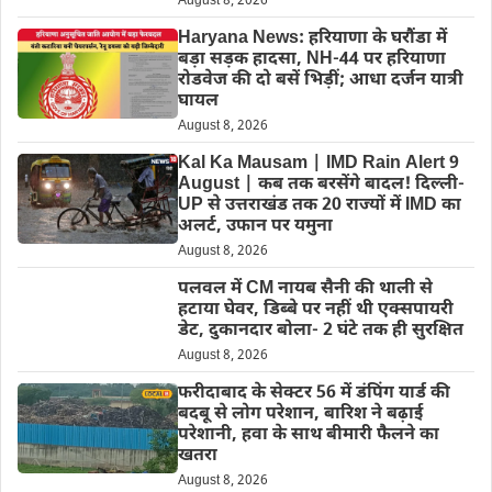
August 8, 2026
Haryana News: हरियाणा के घरौंडा में
बड़ा सड़क हादसा, NH-44 पर हरियाणा
रोडवेज की दो बसें भिड़ीं; आधा दर्जन यात्री
घायल
August 8, 2026
Kal Ka Mausam | IMD Rain Alert 9
August | कब तक बरसेंगे बादल! दिल्ली-
UP से उत्तराखंड तक 20 राज्यों में IMD का
अलर्ट, उफान पर यमुना
August 8, 2026
पलवल में CM नायब सैनी की थाली से
हटाया घेवर, डिब्बे पर नहीं थी एक्सपायरी
डेट, दुकानदार बोला- 2 घंटे तक ही सुरक्षित
August 8, 2026
फरीदाबाद के सेक्टर 56 में डंपिंग यार्ड की
बदबू से लोग परेशान, बारिश ने बढ़ाई
परेशानी, हवा के साथ बीमारी फैलने का
खतरा
August 8, 2026