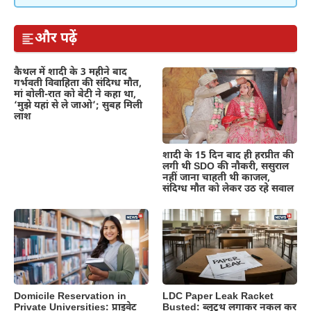
और पढ़ें
कैथल में शादी के 3 महीने बाद
गर्भवती विवाहिता की संदिग्ध मौत,
मां बोली-रात को बेटी ने कहा था,
‘मुझे यहां से ले जाओ’; सुबह मिली
लाश
शादी के 15 दिन बाद ही हरप्रीत की
लगी थी SDO की नौकरी, ससुराल
नहीं जाना चाहती थी काजल,
संदिग्ध मौत को लेकर उठ रहे सवाल
Domicile Reservation in
LDC Paper Leak Racket
Private Universities: प्राइवेट
Busted: ब्लूटूथ लगाकर नकल कर