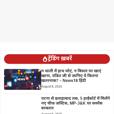
ट्रेंडिंग ख़बरें
न थाली में हाथ धोएं, न बिस्तर पर खाएं
खाना, पंडित जी से जानिए ये कितना
खतरनाक? – News18 हिंदी
August 8, 2026
पटना से इलाहाबाद तक, 5 हाईकोर्ट में मिलेंगे
नए चीफ जस्टिस, MP-J&K पर सस्पेंस
बरकरार