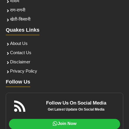
मौसम
राग-रागनी
खेती-किसानी
Quakes Links
About Us
Contact Us
Disclaimer
Privacy Policy
Follow Us
Follow Us On Social Media
Get Latest Update On Social Media
Join Now