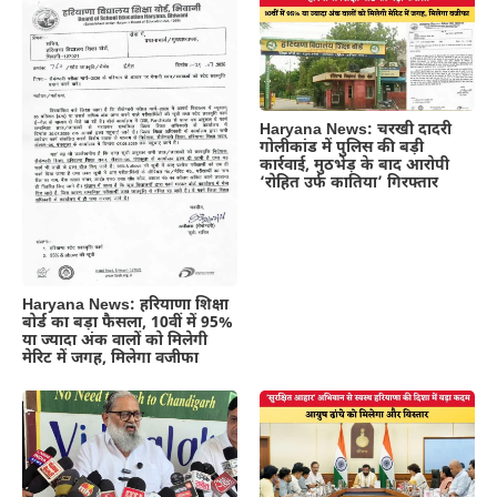
Haryana News: चरखी दादरी
गोलीकांड में पुलिस की बड़ी
कार्रवाई, मुठभेड़ के बाद आरोपी
‘रोहित उर्फ कातिया’ गिरफ्तार
Haryana News: हरियाणा शिक्षा
बोर्ड का बड़ा फैसला, 10वीं में 95%
या ज्यादा अंक वालों को मिलेगी
मेरिट में जगह, मिलेगा वजीफा