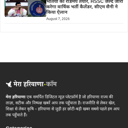
भर्तियों का रोडमैप तैयार, HSSC जल्द जारी
करेगा वार्षिक भर्ती कैलेंडर, सीएम सैनी ने
किया ऐलान
August 7, 2026
मेरा हरियाणा
एक समर्पित डिजिटल न्यूज़ प्लेटफ़ॉर्म है जो हरियाणा राज्य की
ताज़ा, सटीक और निष्पक्ष खबरें आप तक पहुँचाता है। राजनीति से लेकर खेल,
शिक्षा से लेकर कृषि – हरियाणा से जुड़ी हर छोटी-बड़ी खबर सबसे पहले हम आप
तक पहुँचाते हैं।