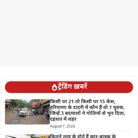
ट्रेंडिंग ख़बरें
किसी पर 21 तो किसी पर 15 केस,
हरियाणा के दादरी में कौन हैं वो 7 युवक,
जिन्हें 3 बदमाशों ने गोलियों से भून दिया,
दहशत में शहर
August 7, 2026
कितने तरह के होते हैं कार-बाइक के