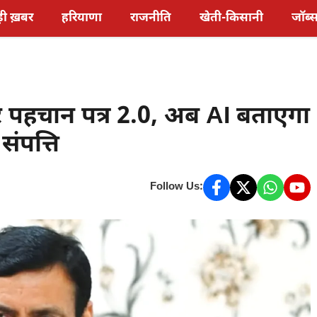
़ी ख़बर
हरियाणा
राजनीति
खेती-किसानी
जॉब्
ार पहचान पत्र 2.0, अब AI बताएगा
ंपत्ति
Follow Us: