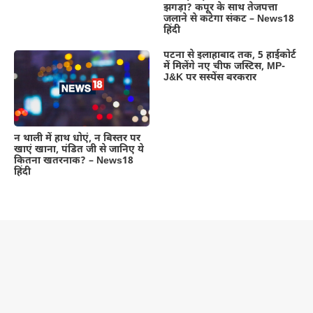
झगड़ा? कपूर के साथ तेजपत्ता
जलाने से कटेगा संकट – News18
हिंदी
पटना से इलाहाबाद तक, 5 हाईकोर्ट
में मिलेंगे नए चीफ जस्टिस, MP-
J&K पर सस्पेंस बरकरार
न थाली में हाथ धोएं, न बिस्तर पर
खाएं खाना, पंडित जी से जानिए ये
कितना खतरनाक? – News18
हिंदी