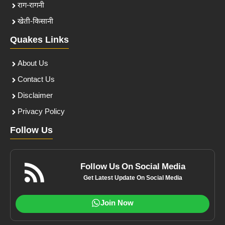
राग-रागनी
खेती-किसानी
Quakes Links
About Us
Contact Us
Disclaimer
Privacy Policy
Follow Us
Follow Us On Social Media
Get Latest Update On Social Media
Join Now