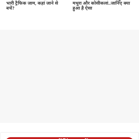
भारी ट्रैफिक जाम, कहां जाने से
मथुरा और कोसीकलां..जानिए क्या
बचें?
हुआ है ऐसा