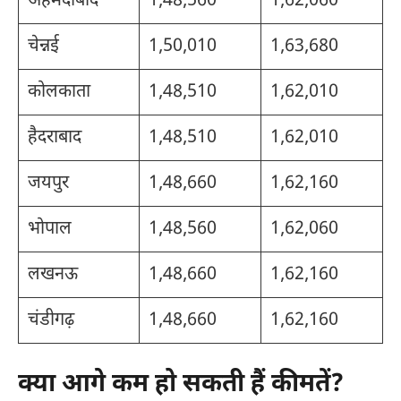
अहमदाबाद
1,48,560
1,62,060
चेन्नई
1,50,010
1,63,680
कोलकाता
1,48,510
1,62,010
हैदराबाद
1,48,510
1,62,010
जयपुर
1,48,660
1,62,160
भोपाल
1,48,560
1,62,060
लखनऊ
1,48,660
1,62,160
चंडीगढ़
1,48,660
1,62,160
क्या आगे कम हो सकती हैं कीमतें?