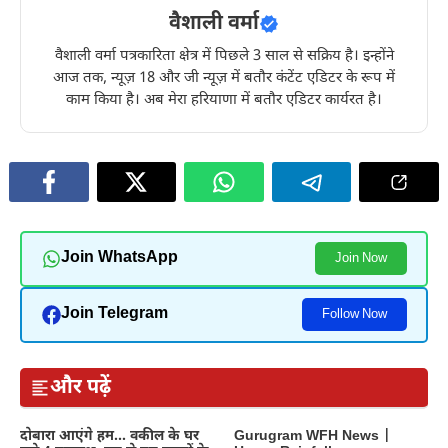
वैशाली वर्मा
वैशाली वर्मा पत्रकारिता क्षेत्र में पिछले 3 साल से सक्रिय है। इन्होंने
आज तक, न्यूज़ 18 और जी न्यूज़ में बतौर कंटेंट एडिटर के रूप में
काम किया है। अब मेरा हरियाणा में बतौर एडिटर कार्यरत है।
Join WhatsApp
Join Now
Join Telegram
Follow Now
और पढ़ें
दोबारा आएंगे हम… वकील के घर
Gurugram WFH News |