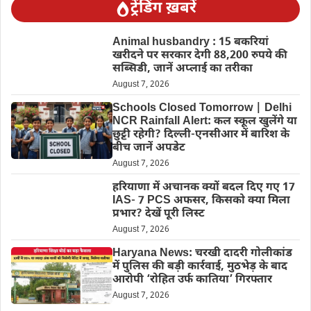
ट्रेंडिंग ख़बरें
Animal husbandry : 15 बकरियां
खरीदने पर सरकार देगी 88,200 रुपये की
सब्सिडी, जानें अप्लाई का तरीका
August 7, 2026
Schools Closed Tomorrow | Delhi
NCR Rainfall Alert: कल स्कूल खुलेंगे या
छुट्टी रहेगी? दिल्ली-एनसीआर में बारिश के
बीच जानें अपडेट
August 7, 2026
हरियाणा में अचानक क्यों बदल दिए गए 17
IAS- 7 PCS अफसर, किसको क्या मिला
प्रभार? देखें पूरी लिस्ट
August 7, 2026
Haryana News: चरखी दादरी गोलीकांड
में पुलिस की बड़ी कार्रवाई, मुठभेड़ के बाद
आरोपी ‘रोहित उर्फ कातिया’ गिरफ्तार
August 7, 2026