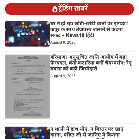
ट्रेंडिंग ख़बरें
घर में हो रहा छोटी-छोटी बातों पर झगड़ा?
कपूर के साथ तेजपत्ता जलाने से कटेगा
संकट – News18 हिंदी
August 9, 2026
हरियाणा अनुसूचित जाति आयोग में बड़ा
फेरबदल, बंतो कटारिया बनीं चेयरपर्सन; रेनू
डबला को बड़ी जिम्मेदारी
August 9, 2026
न थाली में हाथ धोएं, न बिस्तर पर खाएं
खाना, पंडित जी से जानिए ये कितना