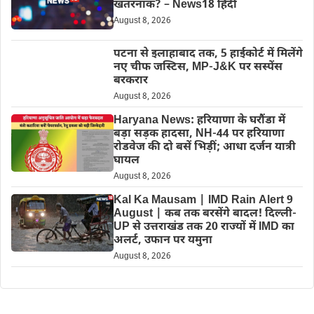
खतरनाक? – News18 हिंदी
August 8, 2026
पटना से इलाहाबाद तक, 5 हाईकोर्ट में मिलेंगे
नए चीफ जस्टिस, MP-J&K पर सस्पेंस
बरकरार
August 8, 2026
Haryana News: हरियाणा के घरौंडा में
बड़ा सड़क हादसा, NH-44 पर हरियाणा
रोडवेज की दो बसें भिड़ीं; आधा दर्जन यात्री
घायल
August 8, 2026
Kal Ka Mausam | IMD Rain Alert 9
August | कब तक बरसेंगे बादल! दिल्ली-
UP से उत्तराखंड तक 20 राज्यों में IMD का
अलर्ट, उफान पर यमुना
August 8, 2026