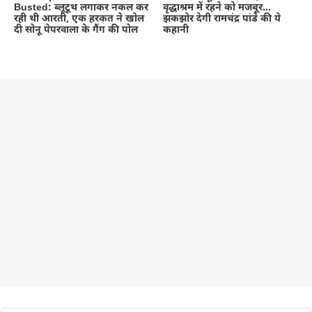
Busted: ब्लूटूथ लगाकर नकल कर
वृद्धाश्रम में रहने को मजबूर…
रही थी आरती, एक हरकत ने खोल
झकझोर देगी रामचंद्र पांडे की ये
दी सोनू पेपरवाला के गैंग की पोल
कहानी