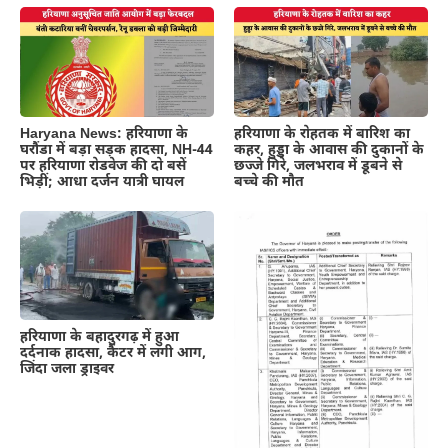
Haryana News: हरियाणा के
हरियाणा के रोहतक में बारिश का
घरौंडा में बड़ा सड़क हादसा, NH-44
कहर, हुड्डा के आवास की दुकानों के
पर हरियाणा रोडवेज की दो बसें
छज्जे गिरे, जलभराव में डूबने से
भिड़ीं; आधा दर्जन यात्री घायल
बच्चे की मौत
हरियाणा के बहादुरगढ़ में हुआ
दर्दनाक हादसा, कैंटर में लगी आग,
जिंदा जला ड्राइवर