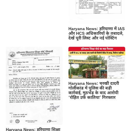
Haryana News: हरियाणा में IAS
और HCS अधिकारियों के तबादले,
देखें पूरी लिस्ट और नई पोस्टिंग
Haryana News: चरखी दादरी
गोलीकांड में पुलिस की बड़ी
कार्रवाई, मुठभेड़ के बाद आरोपी
‘रोहित उर्फ कातिया’ गिरफ्तार
Haryana News: हरियाणा शिक्षा