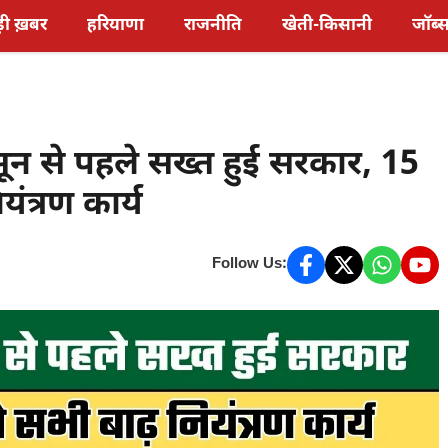
़ी ख़बर
हरियाणा
राजनीति
खेती-किसानी
जॉब्
ून से पहले सख्त हुई सरकार, 15
यंत्रण कार्य
Follow Us: