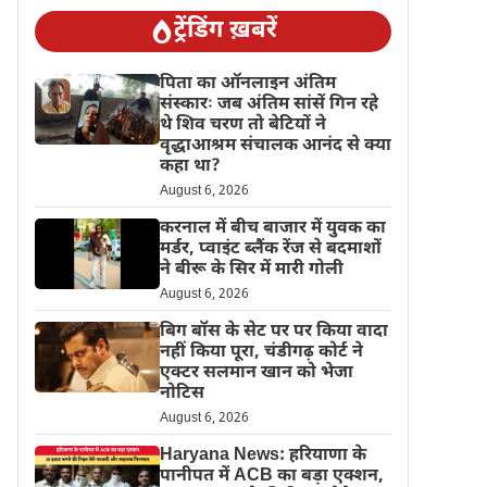
ट्रेंडिंग ख़बरें
पिता का ऑनलाइन अंतिम
संस्कारः जब अंतिम सांसें गिन रहे
थे शिव चरण तो बेटियों ने
वृद्धाआश्रम संचालक आनंद से क्या
कहा था?
August 6, 2026
करनाल में बीच बाजार में युवक का
मर्डर, प्वाइंट ब्लैंक रेंज से बदमाशों
ने बीरू के सिर में मारी गोली
August 6, 2026
बिग बॉस के सेट पर पर किया वादा
नहीं किया पूरा, चंडीगढ़ कोर्ट ने
एक्टर सलमान खान को भेजा
नोटिस
August 6, 2026
Haryana News: हरियाणा के
पानीपत में ACB का बड़ा एक्शन,