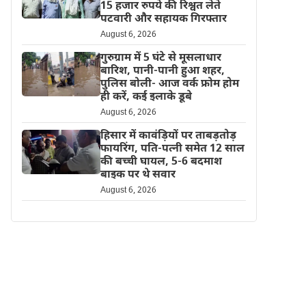
15 हजार रुपये की रिश्वत लेते
पटवारी और सहायक गिरफ्तार
August 6, 2026
गुरुग्राम में 5 घंटे से मूसलाधार
बारिश, पानी-पानी हुआ शहर,
पुलिस बोली- आज वर्क फ्रोम होम
ही करें, कई इलाके डूबे
August 6, 2026
हिसार में कावंड़ियों पर ताबड़तोड़
फायरिंग, पति-पत्नी समेत 12 साल
की बच्ची घायल, 5-6 बदमाश
बाइक पर थे सवार
August 6, 2026