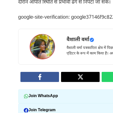
दौरान आपात स्थिति से प्रभावी ढंग से निपटा जा सके।
google-site-verification: google37146f9c8
वैशाली वर्मा
वैशाली वर्मा पत्रकारिता क्षेत्र में 
एडिटर के रूप में काम किया है। अब
Join WhatsApp
Join Telegram