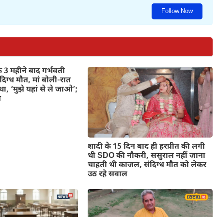
Follow Now
े 3 महीने बाद गर्भवती
दिग्ध मौत, मां बोली-रात
था, ‘मुझे यहां से ले जाओ’;
श
शादी के 15 दिन बाद ही हरप्रीत की लगी
थी SDO की नौकरी, ससुराल नहीं जाना
चाहती थी काजल, संदिग्ध मौत को लेकर
उठ रहे सवाल