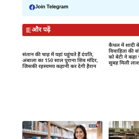
Join Telegram
और पढ़ें
कैथल में शादी क
विवाहिता की सं
संतान की चाह में यहां पहुंचते हैं दंपति,
को बेटी ने कहा 
अंबाला का 150 साल पुराना शिव मंदिर,
सुबह मिली ला
जिसकी रहस्यमय कहानी कर देगी हैरान