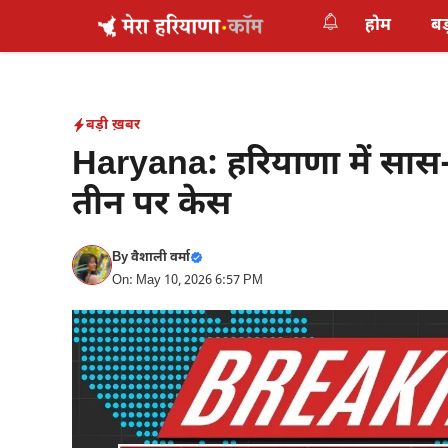
Skip
होम
बड
to
content
बड़ी ख़बर
Haryana: हरियाणा में सास-
तीन पर केस
By
वैशाली वर्मा
On: May 10, 2026 6:57 PM