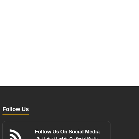
Follow Us
Follow Us On Social Media