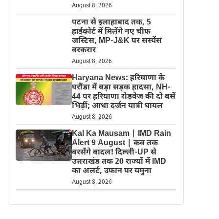
August 8, 2026
पटना से इलाहाबाद तक, 5
हाईकोर्ट में मिलेंगे नए चीफ
जस्टिस, MP-J&K पर सस्पेंस
बरकरार
August 8, 2026
Haryana News: हरियाणा के
घरौंडा में बड़ा सड़क हादसा, NH-
44 पर हरियाणा रोडवेज की दो बसें
भिड़ीं; आधा दर्जन यात्री घायल
August 8, 2026
Kal Ka Mausam | IMD Rain
Alert 9 August | कब तक
बरसेंगे बादल! दिल्ली-UP से
उत्तराखंड तक 20 राज्यों में IMD
का अलर्ट, उफान पर यमुना
August 8, 2026