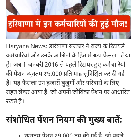
Haryana News: हरियाणा सरकार ने राज्य के रिटायर्ड
कर्मचारियों और उनके आश्रितों के हित में बड़ा फैसला लिया
है। अब 1 जनवरी 2016 से पहले रिटायर हुए कर्मचारियों
की पेंशन न्यूनतम ₹9,000 प्रति माह सुनिश्चित कर दी गई
है। यह फैसला उन हजारों बुज़ुर्गों और परिवारों के लिए
राहत लेकर आया है, जो अपनी जीविका पेंशन पर आधारित
रखते हैं।
संशोधित पेंशन नियम की मुख्य बातें:
न्यूनतम पेंशन ₹9,000 तय की गई है, जो पहले