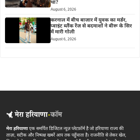
था?
August 6, 2026
करनाल में बीच बाजार में युवक का मर्डर,
प्वाइंट ब्लैंक रेंज से बदमाशों ने बीरू के सिर
में मारी गोली
August 6, 2026
मेरा हरियाणा
एक समर्पित डिजिटल न्यूज़ प्लेटफ़ॉर्म है जो हरियाणा राज्य की
ताज़ा, सटीक और निष्पक्ष खबरें आप तक पहुँचाता है। राजनीति से लेकर खेल,