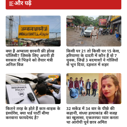
और पढ़ें
क्या है अम्बाला छावनी फ्री होल्ड
किसी पर 21 तो किसी पर 15 केस,
पॉलिसी? जिसके लिए अपनी ही
हरियाणा के दादरी में कौन हैं वो 7
सरकार से भिड़ने को तैयार मंत्री
युवक, जिन्हें 3 बदमाशों ने गोलियों
अनिल विज
से भून दिया, दहशत में शहर
कितने तरह के होते हैं कार-बाइक के
32 सकेंड में 34 वार के पीछे की
इंश्योरेंस, क्या थर्ड पार्टी बीमा
कहानी, संध्या हत्याकांड की वजह
करवाना फायदेमंद है?
का खुलासा, एकतरफा प्यार करता
था आरोपी पूर्व छात्र अमित