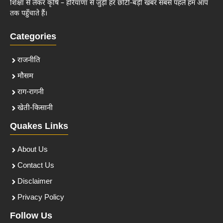
शिक्षा से लेकर कृषि – हरियाणा से जुड़ी हर छोटी-बड़ी खबर सबसे पहले हम आप
तक पहुँचाते हैं।
Categories
राजनीति
मौसम
राग-रागनी
खेती-किसानी
Quakes Links
About Us
Contact Us
Disclaimer
Privacy Policy
Follow Us