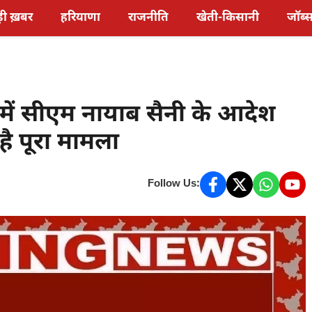
़ी ख़बर
हरियाणा
राजनीति
खेती-किसानी
जॉब्
ें सीएम नायाब सैनी के आदेश
 है पूरा मामला
Follow Us: