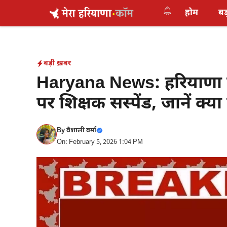
Skip
होम
बड
to
content
बड़ी ख़बर
Haryana News: हरियाणा म
पर शिक्षक सस्पेंड, जानें क्या
By
वैशाली वर्मा
On: February 5, 2026 1:04 PM