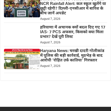
NCR Rainfall Alert: कल स्कूल खुलेंगे या
छुट्टी रहेगी? दिल्ली-एनसीआर में बारिश के
बीच जानें अपडेट
August 7, 2026
हरियाणा में अचानक क्यों बदल दिए गए 17
IAS- 7 PCS अफसर, किसको क्या मिला
प्रभार? देखें पूरी लिस्ट
August 7, 2026
Haryana News: चरखी दादरी गोलीकांड
में पुलिस की बड़ी कार्रवाई, मुठभेड़ के बाद
आरोपी ‘रोहित उर्फ कातिया’ गिरफ्तार
August 7, 2026