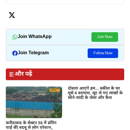
Join WhatsApp
Join Now
Join Telegram
Follow Now
और पढ़ें
दोबारा आएंगे हम… वकील के घर
घुसे 4 बदमाश, लूट ले गए लाखों के
सोने-चांदी के जेवर और कैश
फरीदाबाद के सेक्टर 56 में डंपिंग
यार्ड की बदबू से लोग परेशान,