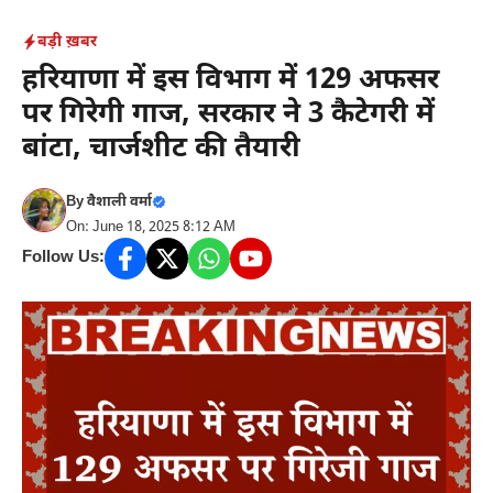
Skip
बड़ी ख़बर
to
हरियाणा में इस विभाग में 129 अफसर
content
पर गिरेगी गाज, सरकार ने 3 कैटेगरी में
बांटा, चार्जशीट की तैयारी
By
वैशाली वर्मा
On: June 18, 2025 8:12 AM
Follow Us: