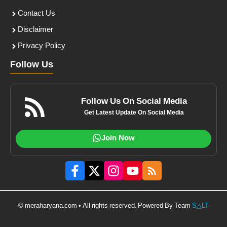
Contact Us
Disclaimer
Privacy Policy
Follow Us
Follow Us On Social Media
Get Latest Update On Social Media
Join Now
© meraharyana.com • All rights reserved. Powered By Team
S△LT