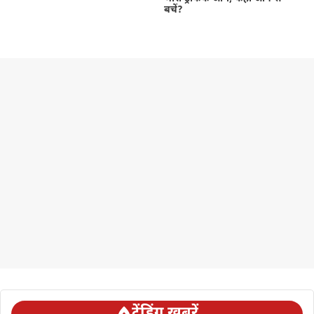
बचें?
ट्रेंडिंग ख़बरें