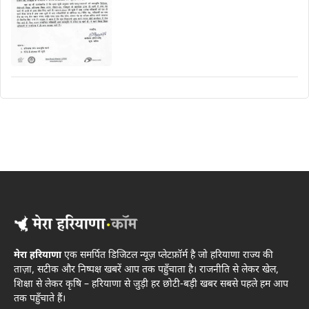
मेरा हरियाणा
एक समर्पित डिजिटल न्यूज़ प्लेटफ़ॉर्म है जो हरियाणा राज्य की
ताज़ा, सटीक और निष्पक्ष खबरें आप तक पहुँचाता है। राजनीति से लेकर खेल,
शिक्षा से लेकर कृषि – हरियाणा से जुड़ी हर छोटी-बड़ी खबर सबसे पहले हम आप
तक पहुँचाते हैं।