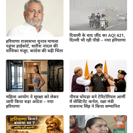
दिवाली के बाद जींद का AQI 421,
दिल्ली भी रही पीछे – नया हरियाणा
हरियाणा राज्यसभा चुनाव मामला
पहुंचा हाईकोर्ट, सतीश नांदल की
याचिका मंजूर, कांग्रेस की बढ़ी चिंता
महिला आयोग ने सुरक्षा को लेकर
नीरज चोपड़ा बने टेरिटोरियल आर्मी
जारी किया बड़ा आदेश – नया
में लेफ्टिनेंट कर्नल, रक्षा मंत्री
हरियाणा
राजनाथ सिंह ने किया सम्मानित