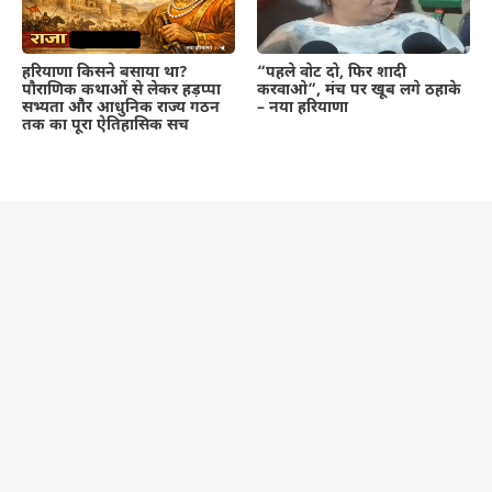
हरियाणा किसने बसाया था?
“पहले वोट दो, फिर शादी
पौराणिक कथाओं से लेकर हड़प्पा
करवाओ”, मंच पर खूब लगे ठहाके
सभ्यता और आधुनिक राज्य गठन
– नया हरियाणा
तक का पूरा ऐतिहासिक सच