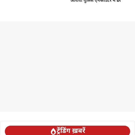
आरोपी पुलिस एनकाउंटर में ढेर
ट्रेंडिंग ख़बरें