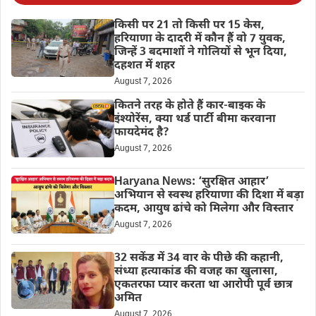
किसी पर 21 तो किसी पर 15 केस,
हरियाणा के दादरी में कौन हैं वो 7 युवक,
जिन्हें 3 बदमाशों ने गोलियों से भून दिया,
दहशत में शहर
August 7, 2026
कितने तरह के होते हैं कार-बाइक के
इंश्योरेंस, क्या थर्ड पार्टी बीमा करवाना
फायदेमंद है?
August 7, 2026
Haryana News: ‘सुरक्षित आहार’
अभियान से स्वस्थ हरियाणा की दिशा में बड़ा
कदम, आयुष ढांचे को मिलेगा और विस्तार
August 7, 2026
32 सकेंड में 34 वार के पीछे की कहानी,
संध्या हत्याकांड की वजह का खुलासा,
एकतरफा प्यार करता था आरोपी पूर्व छात्र
अमित
August 7, 2026