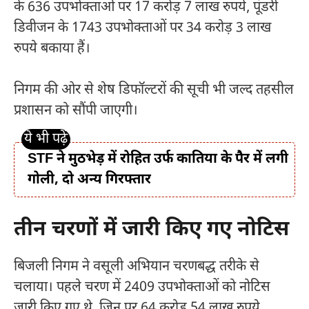
के 636 उपभोक्ताओं पर 17 करोड़ 7 लाख रुपये, पूंडरी
डिवीजन के 1743 उपभोक्ताओं पर 34 करोड़ 3 लाख
रुपये बकाया हैं।
निगम की ओर से शेष डिफॉल्टरों की सूची भी जल्द तहसील
प्रशासन को सौंपी जाएगी।
STF ने मुठभेड़ में रोहित उर्फ कातिया के पैर में लगी
गोली, दो अन्य गिरफ्तार
तीन चरणों में जारी किए गए नोटिस
बिजली निगम ने वसूली अभियान चरणबद्ध तरीके से
चलाया। पहले चरण में 2409 उपभोक्ताओं को नोटिस
जारी किए गए थे, जिन पर 64 करोड़ 54 लाख रुपये