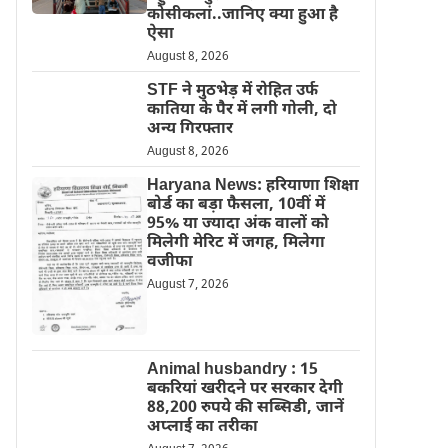
कोसीकलां..जानिए क्या हुआ है
ऐसा
August 8, 2026
STF ने मुठभेड़ में रोहित उर्फ
कातिया के पैर में लगी गोली, दो
अन्य गिरफ्तार
August 8, 2026
Haryana News: हरियाणा शिक्षा
बोर्ड का बड़ा फैसला, 10वीं में
95% या ज्यादा अंक वालों को
मिलेगी मेरिट में जगह, मिलेगा
वजीफा
August 7, 2026
Animal husbandry : 15
बकरियां खरीदने पर सरकार देगी
88,200 रुपये की सब्सिडी, जानें
अप्लाई का तरीका