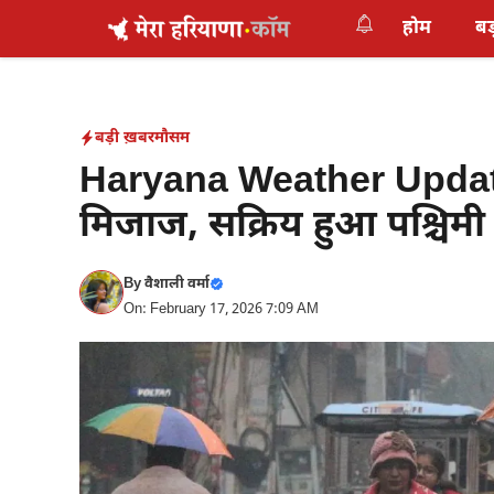
Skip
होम
बड
to
content
बड़ी ख़बर
मौसम
Haryana Weather Updat
मिजाज, सक्रिय हुआ पश्चिमी 
By
वैशाली वर्मा
On: February 17, 2026 7:09 AM