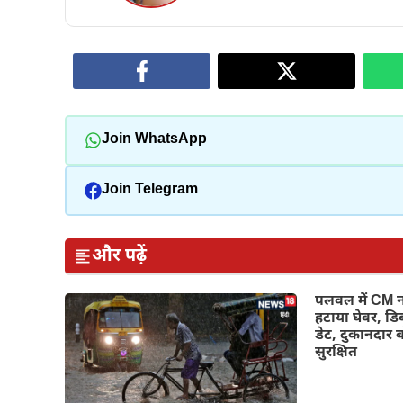
Join WhatsApp
Join Telegram
और पढ़ें
पलवल में CM न
हटाया घेवर, डिब
डेट, दुकानदार 
सुरक्षित