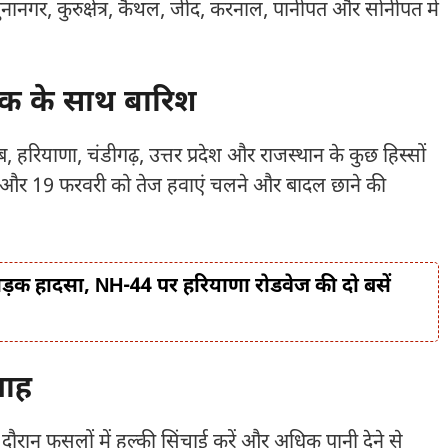
मुनानगर, कुरुक्षेत्र, कैथल, जींद, करनाल, पानीपत और सोनीपत में
क के साथ बारिश
ियाणा, चंडीगढ़, उत्तर प्रदेश और राजस्थान के कुछ हिस्सों
8 और 19 फरवरी को तेज हवाएं चलने और बादल छाने की
सड़क हादसा, NH-44 पर हरियाणा रोडवेज की दो बसें
लाह
ौरान फसलों में हल्की सिंचाई करें और अधिक पानी देने से