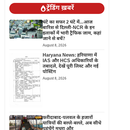
ट्रेंडिंग ख़बरें
घंटे का सफर 2 घंटे में…आज
बारिश से दिल्ली-NCR के इन
इलाकों में भारी ट्रैफिक जाम, कहां
जाने से बचें?
August 8, 2026
Haryana News: हरियाणा में
IAS और HCS अधिकारियों के
तबादले, देखें पूरी लिस्ट और नई
पोस्टिंग
August 8, 2026
फरीदाबाद-पलवल के हजारों
यात्रियों की बल्ले-बल्ले, अब सीधे
पहुंचेंगे मथुरा और