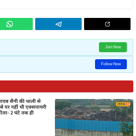
Join Now
Follow Now
ायब सैनी की थाली से
्बे पर नहीं थी एक्सपायरी
बोला- 2 घंटे तक ही