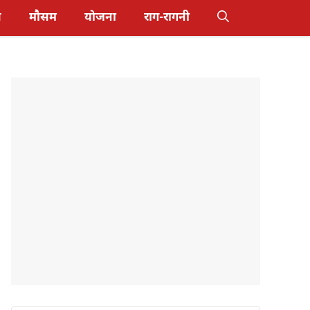
स
मौसम
योजना
राग-रागनी