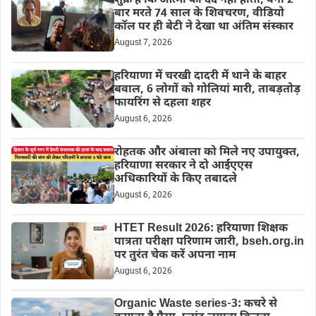
शुक्र है कि आत्मा को दर्द नहीं होता, वर्ना 2
बार मरते 74 साल के शिवचरण, वीडियो
कॉल पर ही बेटी ने देखा था अंतिम संस्कार
August 7, 2026
हरियाणा में चरखी दादरी में थाने के बाहर
बवाल, 6 लोगों को गोलियां मारी, ताबड़तोड़
फायरिंग से दहला शहर
August 6, 2026
रोहतक और अंबाला को मिले नए उपायुक्त,
हरियाणा सरकार ने दो आईएएस
अधिकारियों के किए तबादले
August 6, 2026
HTET Result 2026: हरियाणा शिक्षक
पात्रता परीक्षा परिणाम जारी, bseh.org.in
पर तुरंत चेक करें अपना नाम
August 6, 2026
Organic Waste series-3: कचरे से