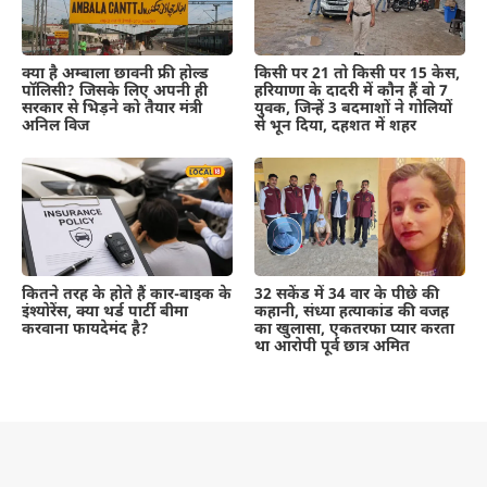
क्या है अम्बाला छावनी फ्री होल्ड
किसी पर 21 तो किसी पर 15 केस,
पॉलिसी? जिसके लिए अपनी ही
हरियाणा के दादरी में कौन हैं वो 7
सरकार से भिड़ने को तैयार मंत्री
युवक, जिन्हें 3 बदमाशों ने गोलियों
अनिल विज
से भून दिया, दहशत में शहर
कितने तरह के होते हैं कार-बाइक के
32 सकेंड में 34 वार के पीछे की
इंश्योरेंस, क्या थर्ड पार्टी बीमा
कहानी, संध्या हत्याकांड की वजह
करवाना फायदेमंद है?
का खुलासा, एकतरफा प्यार करता
था आरोपी पूर्व छात्र अमित