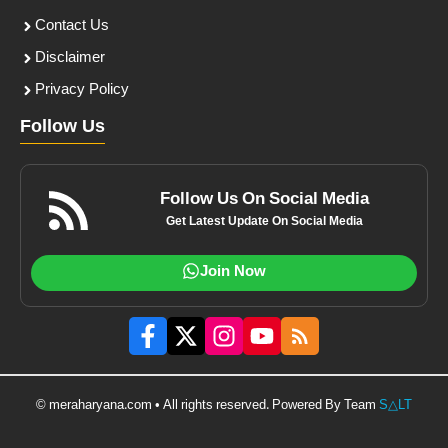
Contact Us
Disclaimer
Privacy Policy
Follow Us
Follow Us On Social Media
Get Latest Update On Social Media
Join Now
© meraharyana.com • All rights reserved. Powered By Team
S△LT