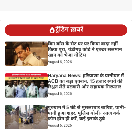
ट्रेंडिंग ख़बरें
बिग बॉस के सेट पर पर किया वादा नहीं
किया पूरा, चंडीगढ़ कोर्ट ने एक्टर सलमान
खान को भेजा नोटिस
August 6, 2026
Haryana News: हरियाणा के पानीपत में
ACB का बड़ा एक्शन, 15 हजार रुपये की
रिश्वत लेते पटवारी और सहायक गिरफ्तार
August 6, 2026
गुरुग्राम में 5 घंटे से मूसलाधार बारिश, पानी-
पानी हुआ शहर, पुलिस बोली- आज वर्क
फ्रोम होम ही करें, कई इलाके डूबे
August 6, 2026