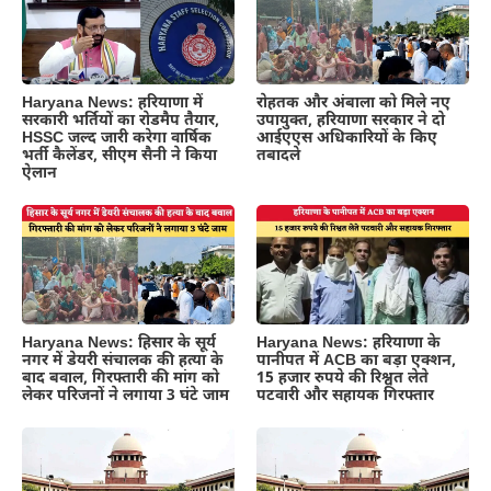
Haryana News: हरियाणा में
रोहतक और अंबाला को मिले नए
सरकारी भर्तियों का रोडमैप तैयार,
उपायुक्त, हरियाणा सरकार ने दो
HSSC जल्द जारी करेगा वार्षिक
आईएएस अधिकारियों के किए
भर्ती कैलेंडर, सीएम सैनी ने किया
तबादले
ऐलान
Haryana News: हिसार के सूर्य
Haryana News: हरियाणा के
नगर में डेयरी संचालक की हत्या के
पानीपत में ACB का बड़ा एक्शन,
बाद बवाल, गिरफ्तारी की मांग को
15 हजार रुपये की रिश्वत लेते
लेकर परिजनों ने लगाया 3 घंटे जाम
पटवारी और सहायक गिरफ्तार