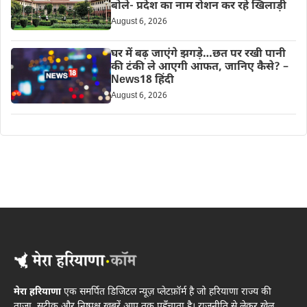
बोले- प्रदेश का नाम रोशन कर रहे खिलाड़ी
August 6, 2026
घर में बढ़ जाएंगे झगड़े…छत पर रखी पानी
की टंकी ले आएगी आफत, जानिए कैसे? –
News18 हिंदी
August 6, 2026
मेरा हरियाणा
एक समर्पित डिजिटल न्यूज़ प्लेटफ़ॉर्म है जो हरियाणा राज्य की
ताज़ा, सटीक और निष्पक्ष खबरें आप तक पहुँचाता है। राजनीति से लेकर खेल,