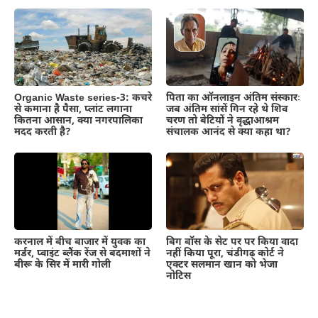
Organic Waste series-3: कचरे
पिता का ऑनलाइन अंतिम संस्कारः
से कमाना है पैसा, प्लांट लगाना
जब अंतिम सांसें गिन रहे थे शिव
कितना आसान, क्या नगरपालिका
चरण तो बेटियों ने वृद्धाआश्रम
मदद करती है?
संचालक आनंद से क्या कहा था?
करनाल में बीच बाजार में युवक का
बिग बॉस के सेट पर पर किया वादा
मर्डर, प्वाइंट ब्लैंक रेंज से बदमाशों ने
नहीं किया पूरा, चंडीगढ़ कोर्ट ने
बीरू के सिर में मारी गोली
एक्टर सलमान खान को भेजा
नोटिस