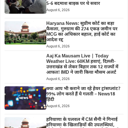
5-6 बदमाश बाइक पर थे सवार
August 6, 2026
Haryana News: सुप्रीम कोर्ट का बड़ा
फैसला, गुरुग्राम की 274 एकड़ जमीन पर
MCG का अधिकार बहाल, हाई कोर्ट का
आदेश रद्द
August 6, 2026
Aaj Ka Mausam Live | Today
Weather Live: 60KM हवाएं, दिल्ली-
उत्तराखंड से लेकर बिहार तक 12 राज्यों में
आफत! IMD ने जारी किया मौसम अलर्ट
August 6, 2026
क्या आप भी कराने जा रहे हेयर ट्रांसप्लांट?
99% लोग करते हैं ये गलती – News18
हिंदी
August 6, 2026
हरियाणा के पलवल में CM सैनी ने गिनाई
हरियाणा के खिलाड़ियों की उपलब्धियां,