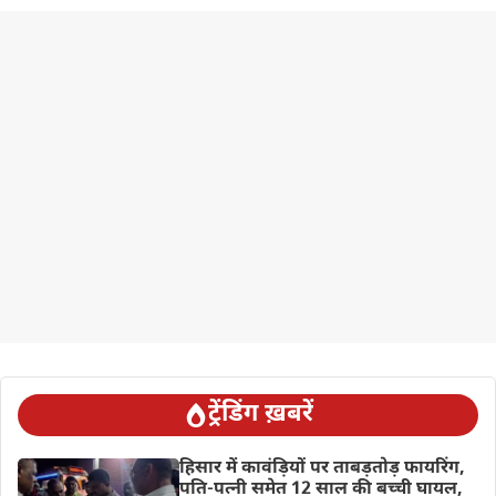
ट्रेंडिंग ख़बरें
हिसार में कावंड़ियों पर ताबड़तोड़ फायरिंग,
पति-पत्नी समेत 12 साल की बच्ची घायल,