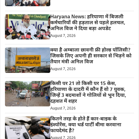
Haryana News: हरियाणा में बिजली
कर्मचारियों की हड़ताल से पहले हलचल,
अनिल विज ने दिया बड़ा अपडेट
August 7, 2026
क्या है अम्बाला छावनी फ्री होल्ड पॉलिसी?
जिसके लिए अपनी ही सरकार से भिड़ने को
तैयार मंत्री अनिल विज
August 7, 2026
किसी पर 21 तो किसी पर 15 केस,
हरियाणा के दादरी में कौन हैं वो 7 युवक,
जिन्हें 3 बदमाशों ने गोलियों से भून दिया,
दहशत में शहर
August 7, 2026
कितने तरह के होते हैं कार-बाइक के
इंश्योरेंस, क्या थर्ड पार्टी बीमा करवाना
फायदेमंद है?
August 7, 2026