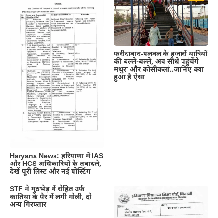
फरीदाबाद-पलवल के हजारों यात्रियों
की बल्ले-बल्ले, अब सीधे पहुंचेंगे
मथुरा और कोसीकलां..जानिए क्या
हुआ है ऐसा
Haryana News: हरियाणा में IAS
और HCS अधिकारियों के तबादले,
देखें पूरी लिस्ट और नई पोस्टिंग
STF ने मुठभेड़ में रोहित उर्फ
कातिया के पैर में लगी गोली, दो
अन्य गिरफ्तार