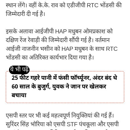
स्थान लेंगे। वहीं के.के. राव को एडीजीपी RTC भोंडसी की
जिम्मेदारी दी गई है।
इसके अलावा आईजीपी HAP मधुबन
ओमप्रकाश
को
दक्षिण रेंज रेवाड़ी की जिम्मेदारी सौंपी गई है। वर्तमान
आईजी
नाजनीन भसीन
को HAP मधुबन के साथ RTC
भोंडसी का अतिरिक्त कार्यभार दिया गया है।
25 फीट गहरे पानी में फंसी फॉर्च्यूनर, अंदर बंद थे
60 साल के बुजुर्ग, युवक ने जान पर खेलकर
बचाया
एसपी स्तर पर भी कई महत्वपूर्ण नियुक्तियां की गई हैं।
सुरिंदर सिंह भोरिया
को एसपी STF पंचकूला और एसपी