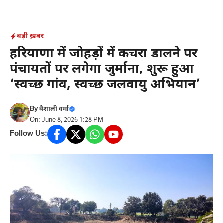
Skip
to
content
बड़ी ख़बर
हरियाणा में जोहड़ों में कचरा डालने पर
पंचायतों पर लगेगा जुर्माना, शुरू हुआ
‘स्वच्छ गांव, स्वच्छ जलवायु अभियान’
By
वैशाली वर्मा
On: June 8, 2026 1:28 PM
Follow Us: