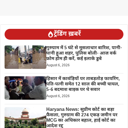
ट्रेंडिंग ख़बरें
गुरुग्राम में 5 घंटे से मूसलाधार बारिश, पानी-
पानी हुआ शहर, पुलिस बोली- आज वर्क
फ्रोम होम ही करें, कई इलाके डूबे
August 6, 2026
हिसार में कावंड़ियों पर ताबड़तोड़ फायरिंग,
पति-पत्नी समेत 12 साल की बच्ची घायल,
5-6 बदमाश बाइक पर थे सवार
August 6, 2026
Haryana News: सुप्रीम कोर्ट का बड़ा
फैसला, गुरुग्राम की 274 एकड़ जमीन पर
MCG का अधिकार बहाल, हाई कोर्ट का
आदेश रद्द