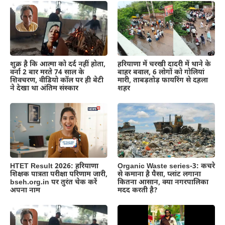
शुक्र है कि आत्मा को दर्द नहीं होता,
हरियाणा में चरखी दादरी में थाने के
वर्ना 2 बार मरते 74 साल के
बाहर बवाल, 6 लोगों को गोलियां
शिवचरण, वीडियो कॉल पर ही बेटी
मारी, ताबड़तोड़ फायरिंग से दहला
ने देखा था अंतिम संस्कार
शहर
HTET Result 2026: हरियाणा
Organic Waste series-3: कचरे
शिक्षक पात्रता परीक्षा परिणाम जारी,
से कमाना है पैसा, प्लांट लगाना
bseh.org.in पर तुरंत चेक करें
कितना आसान, क्या नगरपालिका
अपना नाम
मदद करती है?