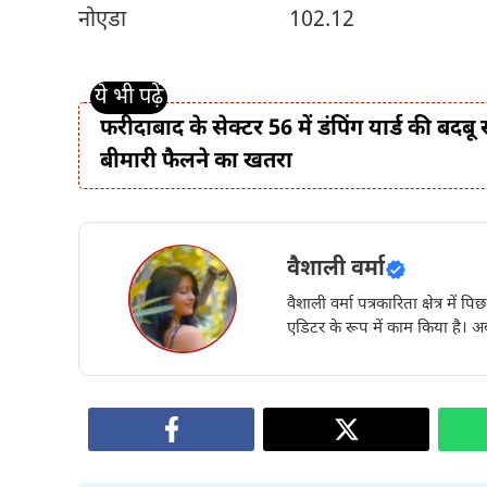
नोएडा 102.12 9
फरीदाबाद के सेक्टर 56 में डंपिंग यार्ड की बदब
बीमारी फैलने का खतरा
वैशाली वर्मा
वैशाली वर्मा पत्रकारिता क्षेत्र में 
एडिटर के रूप में काम किया है। अब