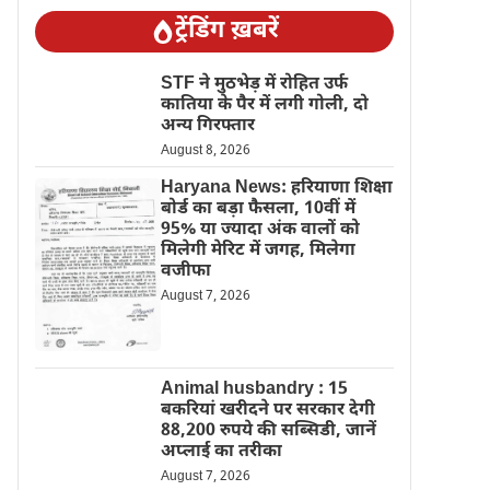
ट्रेंडिंग ख़बरें
STF ने मुठभेड़ में रोहित उर्फ
कातिया के पैर में लगी गोली, दो
अन्य गिरफ्तार
August 8, 2026
Haryana News: हरियाणा शिक्षा
बोर्ड का बड़ा फैसला, 10वीं में
95% या ज्यादा अंक वालों को
मिलेगी मेरिट में जगह, मिलेगा
वजीफा
August 7, 2026
Animal husbandry : 15
बकरियां खरीदने पर सरकार देगी
88,200 रुपये की सब्सिडी, जानें
अप्लाई का तरीका
August 7, 2026