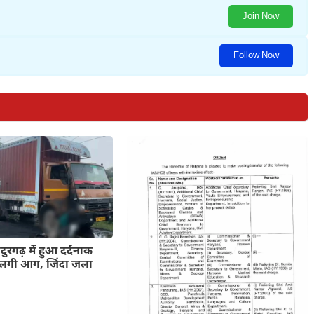
Join Now
Follow Now
ुरगढ़ में हुआ दर्दनाक
ें लगी आग, जिंदा जला