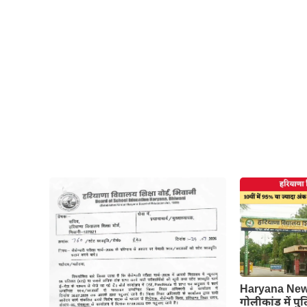
Haryana News
गोलीकांड में पु