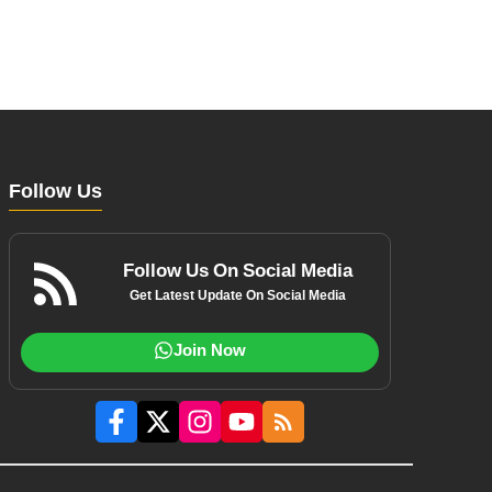
Follow Us
Follow Us On Social Media
Get Latest Update On Social Media
Join Now