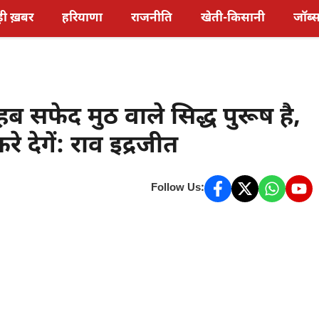
़ी ख़बर
हरियाणा
राजनीति
खेती-किसानी
जॉब्
 सफेद मुठ वाले सिद्ध पुरूष है,
े देगें: राव इद्रजीत
Follow Us: