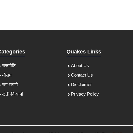
Categories
Quakes Links
राजनीति
About Us
मौसम
Contact Us
राग-रागनी
Disclaimer
खेती-किसानी
Privacy Policy