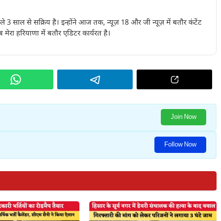
पिछले 3 साल से सक्रिय है। इन्होंने आज तक, न्यूज़ 18 और जी न्यूज़ में बतौर कंटेंट
 मेरा हरियाणा में बतौर एडिटर कार्यरत है।
Join Now
Follow Now