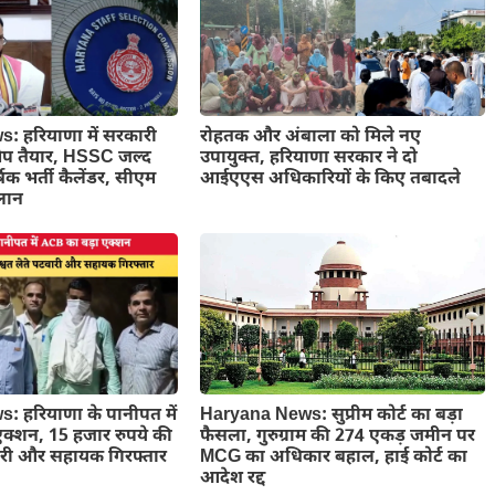
 हरियाणा में सरकारी
रोहतक और अंबाला को मिले नए
डमैप तैयार, HSSC जल्द
उपायुक्त, हरियाणा सरकार ने दो
षिक भर्ती कैलेंडर, सीएम
आईएएस अधिकारियों के किए तबादले
ऐलान
Haryana News: सुप्रीम कोर्ट का बड़ा
 हरियाणा के पानीपत में
फैसला, गुरुग्राम की 274 एकड़ जमीन पर
क्शन, 15 हजार रुपये की
MCG का अधिकार बहाल, हाई कोर्ट का
वारी और सहायक गिरफ्तार
आदेश रद्द