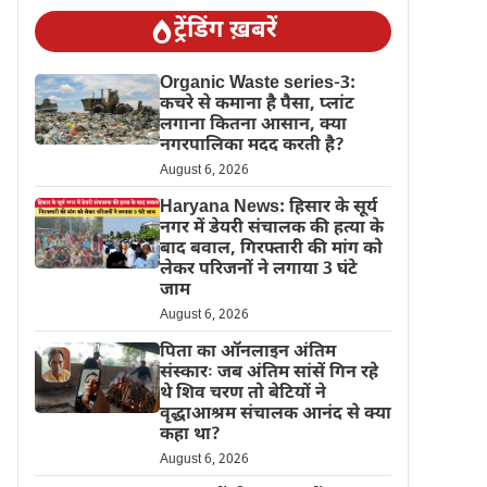
ट्रेंडिंग ख़बरें
Organic Waste series-3:
कचरे से कमाना है पैसा, प्लांट
लगाना कितना आसान, क्या
नगरपालिका मदद करती है?
August 6, 2026
Haryana News: हिसार के सूर्य
नगर में डेयरी संचालक की हत्या के
बाद बवाल, गिरफ्तारी की मांग को
लेकर परिजनों ने लगाया 3 घंटे
जाम
August 6, 2026
पिता का ऑनलाइन अंतिम
संस्कारः जब अंतिम सांसें गिन रहे
थे शिव चरण तो बेटियों ने
वृद्धाआश्रम संचालक आनंद से क्या
कहा था?
August 6, 2026