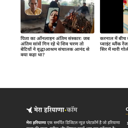
पिता का ऑनलाइन अंतिम संस्कारः जब
करनाल में बीच ब
अंतिम सांसें गिन रहे थे शिव चरण तो
प्वाइंट ब्लैंक रे
बेटियों ने वृद्धाआश्रम संचालक आनंद से
सिर में मारी गो
क्या कहा था?
मेरा हरियाणा
एक समर्पित डिजिटल न्यूज़ प्लेटफ़ॉर्म है जो हरियाणा