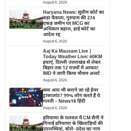
August 6, 2026
Haryana News: सुप्रीम कोर्ट का
बड़ा फैसला, गुरुग्राम की 274
एकड़ जमीन पर MCG का
अधिकार बहाल, हाई कोर्ट का
आदेश रद्द
August 6, 2026
Aaj Ka Mausam Live |
Today Weather Live: 60KM
हवाएं, दिल्ली-उत्तराखंड से लेकर
बिहार तक 12 राज्यों में आफत!
IMD ने जारी किया मौसम अलर्ट
August 6, 2026
क्या आप भी कराने जा रहे हेयर
ट्रांसप्लांट? 99% लोग करते हैं ये
गलती – News18 हिंदी
August 6, 2026
हरियाणा के पलवल में CM सैनी ने
गिनाई हरियाणा के खिलाड़ियों की
उपलब्धियां, बोले- प्रदेश का नाम