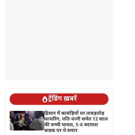
ट्रेंडिंग ख़बरें
हिसार में कावंड़ियों पर ताबड़तोड़
फायरिंग, पति-पत्नी समेत 12 साल
की बच्ची घायल, 5-6 बदमाश
बाइक पर थे सवार