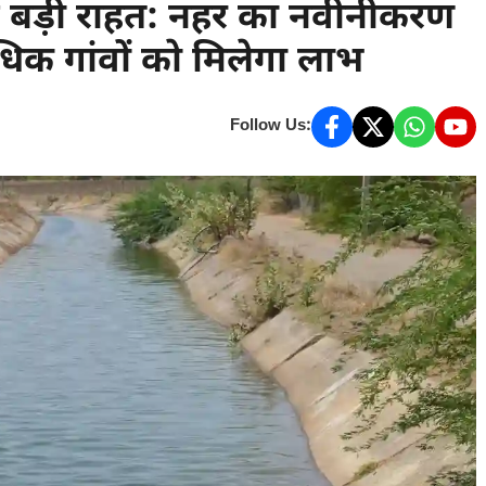
ए बड़ी राहत: नहर का नवीनीकरण
धिक गांवों को मिलेगा लाभ
Follow Us: