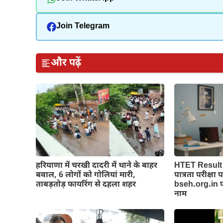
Join Telegram
और पढ़ें
हरियाणा में चरखी दादरी में थाने के बाहर
HTET Result 
बवाल, 6 लोगों को गोलियां मारी,
पात्रता परीक्षा
ताबड़तोड़ फायरिंग से दहला शहर
bseh.org.in पर
नाम