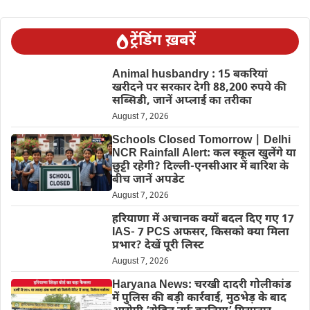
ट्रेंडिंग ख़बरें
Animal husbandry : 15 बकरियां
खरीदने पर सरकार देगी 88,200 रुपये की
सब्सिडी, जानें अप्लाई का तरीका
August 7, 2026
Schools Closed Tomorrow | Delhi
NCR Rainfall Alert: कल स्कूल खुलेंगे या
छुट्टी रहेगी? दिल्ली-एनसीआर में बारिश के
बीच जानें अपडेट
August 7, 2026
हरियाणा में अचानक क्यों बदल दिए गए 17
IAS- 7 PCS अफसर, किसको क्या मिला
प्रभार? देखें पूरी लिस्ट
August 7, 2026
Haryana News: चरखी दादरी गोलीकांड
में पुलिस की बड़ी कार्रवाई, मुठभेड़ के बाद