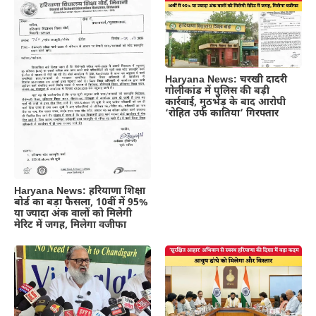
Haryana News: चरखी दादरी
गोलीकांड में पुलिस की बड़ी
कार्रवाई, मुठभेड़ के बाद आरोपी
‘रोहित उर्फ कातिया’ गिरफ्तार
Haryana News: हरियाणा शिक्षा
बोर्ड का बड़ा फैसला, 10वीं में 95%
या ज्यादा अंक वालों को मिलेगी
मेरिट में जगह, मिलेगा वजीफा