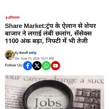
Skip
to
content
हरियाणा
Share Market:ट्रंप के ऐलान से शेयर
बाजार ने लगाई लंबी छलांग, सेंसेक्स
1100 अंक बढ़ा, निफ्टी में भी तेजी
By
वैशाली वर्मा
On: June 15, 2026 10:51 AM
Follow Us: