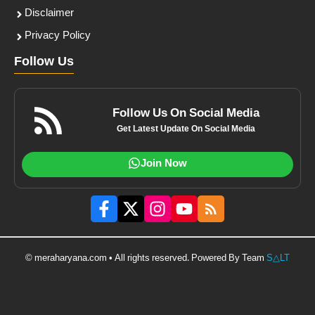
Disclaimer
Privacy Policy
Follow Us
Follow Us On Social Media
Get Latest Update On Social Media
Join Now
© meraharyana.com • All rights reserved. Powered By Team
S△LT