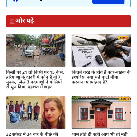
और पढ़ें
कितने तरह के होते हैं कार-बाइक के
किसी पर 21 तो किसी पर 15 केस,
इंश्योरेंस, क्या थर्ड पार्टी बीमा
हरियाणा के दादरी में कौन हैं वो 7
करवाना फायदेमंद है?
युवक, जिन्हें 3 बदमाशों ने गोलियों
से भून दिया, दहशत में शहर
शाम होते ही कहीं आप भी तो नहीं
32 सकेंड में 34 वार के पीछे की