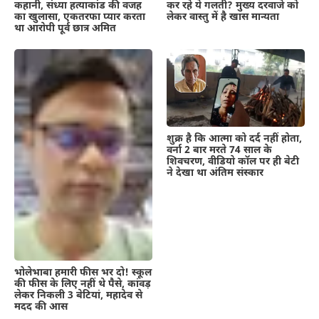
कर रहे ये गलती? मुख्य दरवाजे को
कहानी, संध्या हत्याकांड की वजह
लेकर वास्तु में है खास मान्यता
का खुलासा, एकतरफा प्यार करता
था आरोपी पूर्व छात्र अमित
शुक्र है कि आत्मा को दर्द नहीं होता,
वर्ना 2 बार मरते 74 साल के
शिवचरण, वीडियो कॉल पर ही बेटी
ने देखा था अंतिम संस्कार
भोलेभाबा हमारी फीस भर दो! स्कूल
की फीस के लिए नहीं थे पैसे, कांवड़
लेकर निकली 3 बेटियां, महादेव से
मदद की आस