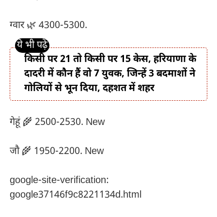
ग्वार 🌿 4300-5300.
किसी पर 21 तो किसी पर 15 केस, हरियाणा के
दादरी में कौन हैं वो 7 युवक, जिन्हें 3 बदमाशों ने
गोलियों से भून दिया, दहशत में शहर
गेहूं 🌾 2500-2530. New
जौ 🌾 1950-2200. New
google-site-verification:
google37146f9c8221134d.html