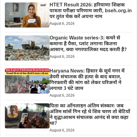
HTET Result 2026: हरियाणा शिक्षक
पात्रता परीक्षा परिणाम जारी, bseh.org.in
पर तुरंत चेक करें अपना नाम
August 6, 2026
Organic Waste series-3: कचरे से
कमाना है पैसा, प्लांट लगाना कितना
आसान, क्या नगरपालिका मदद करती है?
August 6, 2026
Haryana News: हिसार के सूर्य नगर में
डेयरी संचालक की हत्या के बाद बवाल,
गिरफ्तारी की मांग को लेकर परिजनों ने
लगाया 3 घंटे जाम
August 6, 2026
पिता का ऑनलाइन अंतिम संस्कारः जब
अंतिम सांसें गिन रहे थे शिव चरण तो बेटियों
ने वृद्धाआश्रम संचालक आनंद से क्या कहा
था?
August 6, 2026