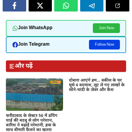
Join WhatsApp
Join Now
Join Telegram
Follow Now
और पढ़ें
दोबारा आएंगे हम… वकील के घर
घुसे 4 बदमाश, लूट ले गए लाखों के
सोने-चांदी के जेवर और कैश
फरीदाबाद के सेक्टर 56 में डंपिंग
यार्ड की बदबू से लोग परेशान,
बारिश ने बढ़ाई परेशानी, हवा के
साथ बीमारी फैलने का खतरा