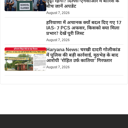
छुट्टी रहेगी? दिल्ली-एनसीआर में बारिश के
बीच जानें अपडेट
August 7, 2026
हरियाणा में अचानक क्यों बदल दिए गए 17
IAS- 7 PCS अफसर, किसको क्या मिला
प्रभार? देखें पूरी लिस्ट
August 7, 2026
Haryana News: चरखी दादरी गोलीकांड
में पुलिस की बड़ी कार्रवाई, मुठभेड़ के बाद
आरोपी ‘रोहित उर्फ कातिया’ गिरफ्तार
August 7, 2026