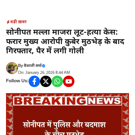
Skip
to
content
बड़ी ख़बर
सोनीपत मल्ला माजरा लूट-हत्या केस:
फरार मुख्य आरोपी कुबेर मुठभेड़ के बाद
गिरफ्तार, पैर में लगी गोली
By
वैशाली वर्मा
On: January 26, 2026 8:44 AM
Follow Us: