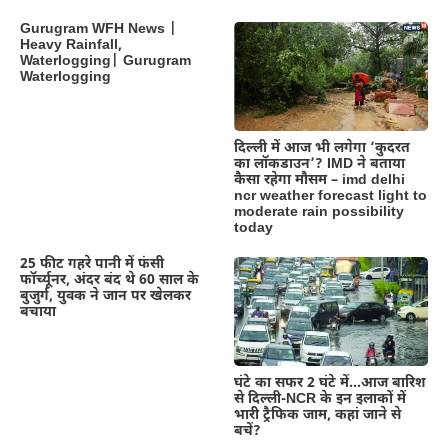
Gurugram WFH News |
Heavy Rainfall,
Waterlogging| Gurugram
Waterlogging
दिल्‍ली में आज भी लगेगा ‘कुदरत
का लॉकडाउन’? IMD ने बताया
कैसा रहेगा मौसम – imd delhi
ncr weather forecast light to
moderate rain possibility
today
25 फीट गहरे पानी में फंसी
फॉर्च्यूनर, अंदर बंद थे 60 साल के
बुजुर्ग, युवक ने जान पर खेलकर
बचाया
घंटे का सफर 2 घंटे में…आज बारिश
से दिल्ली-NCR के इन इलाकों में
भारी ट्रैफिक जाम, कहां जाने से
बचें?