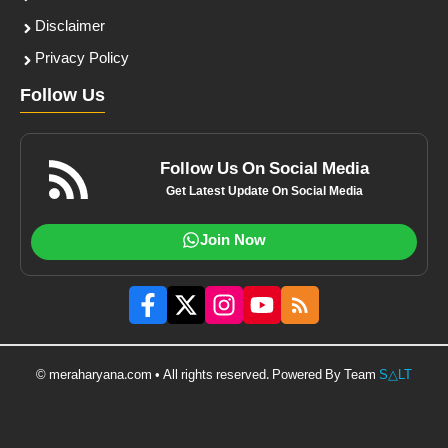
Disclaimer
Privacy Policy
Follow Us
Follow Us On Social Media
Get Latest Update On Social Media
Join Now
© meraharyana.com • All rights reserved. Powered By Team
S△LT