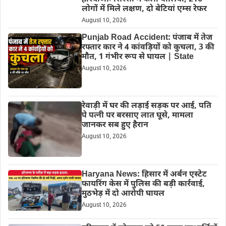
लोगों में मिले लक्षण, दो बेटियां एम्स रेफर
August 10, 2026
Punjab Road Accident: पंजाब में तेज
रफ्तार कार ने 4 कांवड़ियों को कुचला, 3 की
मौत, 1 गंभीर रूप से घायल | State
August 10, 2026
रेवाड़ी में घर की लड़ाई सड़क पर आई, पति
पे पत्नी पर बरसाए लात घूसे, मामला
जानकर सब हुए हैरान
August 10, 2026
Haryana News: हिसार में अर्बन एस्टेट
फायरिंग केस में पुलिस की बड़ी कार्रवाई,
मुठभेड़ में दो आरोपी घायल
August 10, 2026