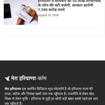
हरियाणा में सोमवार को 50 लाख लाभार्थियों
के फोन की घंटी बजेगी, सरकार डालेगी
1,500 करोड़ रुपये
August 10, 2026
मेरा हरियाणा
एक समर्पित डिजिटल न्यूज़ प्लेटफ़ॉर्म है जो हरियाणा राज्य की
ताज़ा, सटीक और निष्पक्ष खबरें आप तक पहुँचाता है। राजनीति से लेकर खेल,
शिक्षा से लेकर कृषि – हरियाणा से जुड़ी हर छोटी-बड़ी खबर सबसे पहले हम आप
तक पहुँचाते हैं।