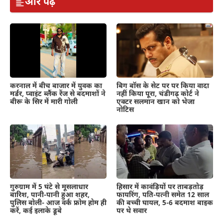
और पढ़ें
करनाल में बीच बाजार में युवक का
बिग बॉस के सेट पर पर किया वादा
मर्डर, प्वाइंट ब्लैंक रेंज से बदमाशों ने
नहीं किया पूरा, चंडीगढ़ कोर्ट ने
बीरू के सिर में मारी गोली
एक्टर सलमान खान को भेजा
नोटिस
गुरुग्राम में 5 घंटे से मूसलाधार
हिसार में कावंड़ियों पर ताबड़तोड़
बारिश, पानी-पानी हुआ शहर,
फायरिंग, पति-पत्नी समेत 12 साल
पुलिस बोली- आज वर्क फ्रोम होम ही
की बच्ची घायल, 5-6 बदमाश बाइक
करें, कई इलाके डूबे
पर थे सवार