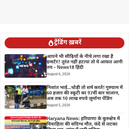
ट्रेंडिंग ख़बरें
आपने भी सीढ़ियों के नीचे लगा रखा है
इन्वर्टर? तुरंत नहीं हटाया तो ये आफत आनी
तय – News18 हिंदी
August 6, 2026
निशांत भाई…थोड़ी तो शर्म करते! गुरुग्राम में
60 हजार की स्कूटी का 97वीं बार चालान,
अब तक 10 लाख रुपये जुर्माना पेंडिंग
August 5, 2026
Haryana News: हरियाणा के कुरुक्षेत्र में
विवाहिता की संदिग्ध मौत, फंदे से लटका