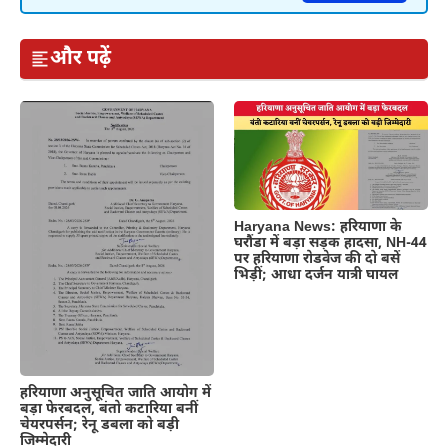
और पढ़ें
Haryana News: हरियाणा के
घरौंडा में बड़ा सड़क हादसा, NH-44
पर हरियाणा रोडवेज की दो बसें
भिड़ीं; आधा दर्जन यात्री घायल
हरियाणा अनुसूचित जाति आयोग में
बड़ा फेरबदल, बंतो कटारिया बनीं
चेयरपर्सन; रेनू डबला को बड़ी
जिम्मेदारी