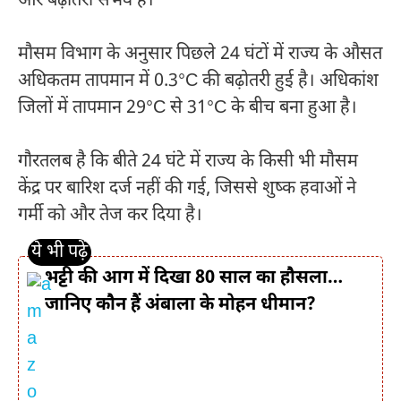
और बढ़ोतरी संभव है।
मौसम विभाग के अनुसार पिछले 24 घंटों में राज्य के औसत
अधिकतम तापमान में 0.3°C की बढ़ोतरी हुई है। अधिकांश
जिलों में तापमान 29°C से 31°C के बीच बना हुआ है।
गौरतलब है कि बीते 24 घंटे में राज्य के किसी भी मौसम
केंद्र पर बारिश दर्ज नहीं की गई, जिससे शुष्क हवाओं ने
गर्मी को और तेज कर दिया है।
भट्टी की आग में दिखा 80 साल का हौसला…
जानिए कौन हैं अंबाला के मोहन धीमान?