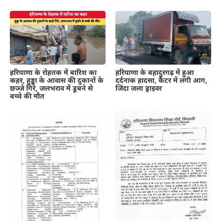
हरियाणा के रोहतक में बारिश का
हरियाणा के बहादुरगढ़ में हुआ
कहर, हुड्डा के आवास की दुकानों के
दर्दनाक हादसा, कैंटर में लगी आग,
छज्जे गिरे, जलभराव में डूबने से
जिंदा जला ड्राइवर
बच्चे की मौत