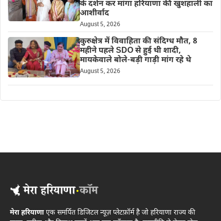
के दर्शन कर मांगा हरियाणा की खुशहाली का
आशीर्वाद
August 5, 2026
कुरुक्षेत्र में विवाहिता की संदिग्ध मौत, 8
महीने पहले SDO से हुई थी शादी,
मायकेवाले बोले-बड़ी गाड़ी मांग रहे थे
August 5, 2026
मेरा हरियाणा
एक समर्पित डिजिटल न्यूज़ प्लेटफ़ॉर्म है जो हरियाणा राज्य की