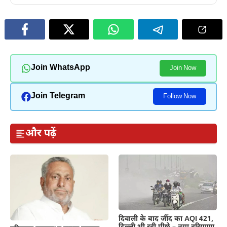
Join WhatsApp
Join Now
Join Telegram
Follow Now
और पढ़ें
दिवाली के बाद जींद का AQI 421,