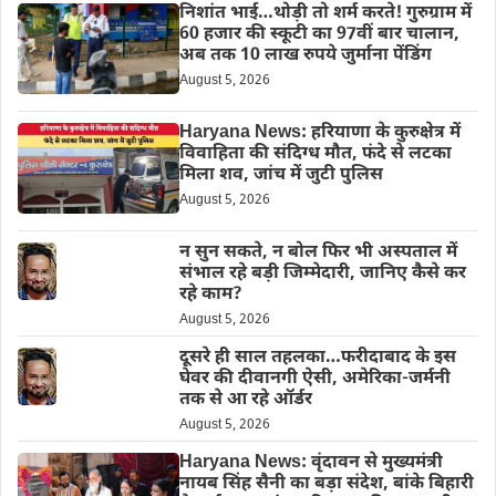
निशांत भाई…थोड़ी तो शर्म करते! गुरुग्राम में
60 हजार की स्कूटी का 97वीं बार चालान,
अब तक 10 लाख रुपये जुर्माना पेंडिंग
August 5, 2026
Haryana News: हरियाणा के कुरुक्षेत्र में
विवाहिता की संदिग्ध मौत, फंदे से लटका
मिला शव, जांच में जुटी पुलिस
August 5, 2026
न सुन सकते, न बोल फिर भी अस्पताल में
संभाल रहे बड़ी जिम्मेदारी, जानिए कैसे कर
रहे काम?
August 5, 2026
दूसरे ही साल तहलका…फरीदाबाद के इस
घेवर की दीवानगी ऐसी, अमेरिका-जर्मनी
तक से आ रहे ऑर्डर
August 5, 2026
Haryana News: वृंदावन से मुख्यमंत्री
नायब सिंह सैनी का बड़ा संदेश, बांके बिहारी