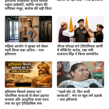
दिल्ली भी रही पीछे – नया हरियाणा
हरियाणा राज्यसभा चुनाव मामला
पहुंचा हाईकोर्ट, सतीश नांदल की
याचिका मंजूर, कांग्रेस की बढ़ी चिंता
महिला आयोग ने सुरक्षा को लेकर
नीरज चोपड़ा बने टेरिटोरियल आर्मी
जारी किया बड़ा आदेश – नया
में लेफ्टिनेंट कर्नल, रक्षा मंत्री
हरियाणा
राजनाथ सिंह ने किया सम्मानित
हरियाणा किसने बसाया था?
“पहले वोट दो, फिर शादी
पौराणिक कथाओं से लेकर हड़प्पा
करवाओ”, मंच पर खूब लगे ठहाके
सभ्यता और आधुनिक राज्य गठन
– नया हरियाणा
तक का पूरा ऐतिहासिक सच