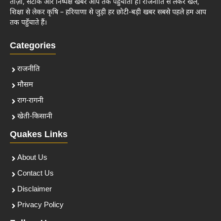
ताज़ा, सटीक और निष्पक्ष खबरें आप तक पहुँचाता है। राजनीति से लेकर खेल,
शिक्षा से लेकर कृषि – हरियाणा से जुड़ी हर छोटी-बड़ी खबर सबसे पहले हम आप
तक पहुँचाते हैं।
Categories
राजनीति
मौसम
राग-रागनी
खेती-किसानी
Quakes Links
About Us
Contact Us
Disclaimer
Privacy Policy