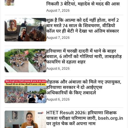
निकली 3 बेटियां, महादेव से मदद की आस
August 7, 2026
शुक्र है कि आत्मा को दर्द नहीं होता, वर्ना 2
बार मरते 74 साल के शिवचरण, वीडियो
कॉल पर ही बेटी ने देखा था अंतिम संस्कार
August 7, 2026
हरियाणा में चरखी दादरी में थाने के बाहर
बवाल, 6 लोगों को गोलियां मारी, ताबड़तोड़
फायरिंग से दहला शहर
August 6, 2026
रोहतक और अंबाला को मिले नए उपायुक्त,
हरियाणा सरकार ने दो आईएएस
अधिकारियों के किए तबादले
August 6, 2026
HTET Result 2026: हरियाणा शिक्षक
पात्रता परीक्षा परिणाम जारी, bseh.org.in
पर तुरंत चेक करें अपना नाम