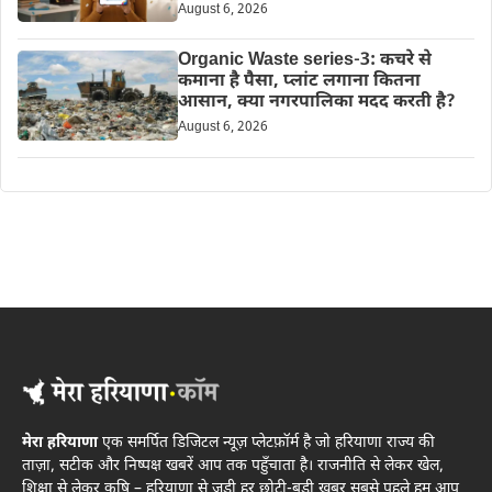
August 6, 2026
Organic Waste series-3: कचरे से
कमाना है पैसा, प्लांट लगाना कितना
आसान, क्या नगरपालिका मदद करती है?
August 6, 2026
मेरा हरियाणा
एक समर्पित डिजिटल न्यूज़ प्लेटफ़ॉर्म है जो हरियाणा राज्य की
ताज़ा, सटीक और निष्पक्ष खबरें आप तक पहुँचाता है। राजनीति से लेकर खेल,
शिक्षा से लेकर कृषि – हरियाणा से जुड़ी हर छोटी-बड़ी खबर सबसे पहले हम आप