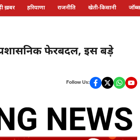
़ी ख़बर
हरियाणा
राजनीति
खेती-किसानी
जॉब्
ा प्रशासनिक फेरबदल, इस बड़े
Follow Us: