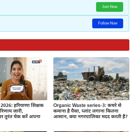
Join Now
Follow Now
2026: हरियाणा शिक्षक
Organic Waste series-3: कचरे से
 परिणाम जारी,
कमाना है पैसा, प्लांट लगाना कितना
 तुरंत चेक करें अपना
आसान, क्या नगरपालिका मदद करती है?