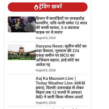
ट्रेंडिंग ख़बरें
हिसार में कावंड़ियों पर ताबड़तोड़
फायरिंग, पति-पत्नी समेत 12 साल
की बच्ची घायल, 5-6 बदमाश
बाइक पर थे सवार
August 6, 2026
Haryana News: सुप्रीम कोर्ट का
बड़ा फैसला, गुरुग्राम की 274
एकड़ जमीन पर MCG का
अधिकार बहाल, हाई कोर्ट का
आदेश रद्द
August 6, 2026
Aaj Ka Mausam Live |
Today Weather Live: 60KM
हवाएं, दिल्ली-उत्तराखंड से लेकर
बिहार तक 12 राज्यों में आफत!
IMD ने जारी किया मौसम अलर्ट
August 6, 2026