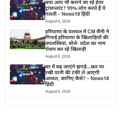
क्या आप भी कराने जा रहे हेयर
ट्रांसप्लांट? 99% लोग करते हैं ये
गलती – News18 हिंदी
August 6, 2026
हरियाणा के पलवल में CM सैनी ने
गिनाई हरियाणा के खिलाड़ियों की
उपलब्धियां, बोले- प्रदेश का नाम
रोशन कर रहे खिलाड़ी
August 6, 2026
घर में बढ़ जाएंगे झगड़े…छत पर
रखी पानी की टंकी ले आएगी
आफत, जानिए कैसे? – News18
हिंदी
August 6, 2026