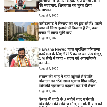
हरियाणा में ‘हमारी सड़क’ ऐप बनेगी लोगों
की मददगार, शिकायत का तुरंत होगा
समाधान
August 9, 2026
फरीदाबाद में किराए का घर ढूंढ रहे हैं? पहले
जान लें किस इलाके में कितना है रेंट, कम
बजट में खास सुविधाएं
August 9, 2026
Haryana News: ‘जल सुरक्षित हरियाणा’
कार्यक्रम के लिए 5715 करोड़ का फंड मंजूर,
CM सैनी ने कहा – राज्य को आत्मनिर्भर
बनाने…
August 9, 2026
संतान की चाह में यहां पहुंचते हैं दंपति,
अंबाला का 150 साल पुराना शिव मंदिर,
जिसकी रहस्यमय कहानी कर देगी हैरान
August 9, 2026
कैथल में शादी के 3 महीने बाद गर्भवती
विवाहिता की संदिग्ध मौत, मां बोली-रात को