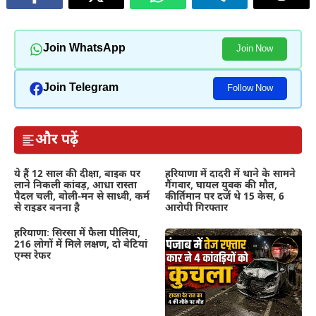
Join WhatsApp
Join Now
Join Telegram
Follow Now
और पढ़ें
ये हैं 12 साल की दीक्षा, बाइक पर
हरियाणा में दादरी में थाने के सामने
लाने निकली कांवड़, आधा रास्ता
गैंगवार, घायल युवक की मौत,
पैदल चली, बोली-मन से साध्वी, कर्म
कीर्तिमान पर दर्ज थे 15 केस, 6
से राइडर बनना है
आरोपी गिरफ्तार
हरियाणाः सिरसा में फैला पीलिया,
216 लोगों में मिले लक्षण, दो बेटियां
एम्स रेफर